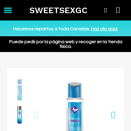
SWEETSEXGC
Hacemos repartos a toda Canarias.
Haz clic aquí.
Puede pedir por la página web y recoger en la tienda
física.