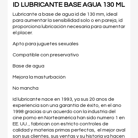
ID LUBRICANTE BASE AGUA 130 ML
Lubricante a base de agua id de 130 mm, ideal
para aumentar la sensibilidad solo o en pareja, id
proporciona lubricación necesaria para aumentar
el placer.
Apto para juguetes sexuales
Compatible con preservativo
Base de agua
Mejora la masturbación
No mancha
Id lubricante nace en 1993, ya sus 20 anos de
experiencia son una garantía de éxito, en el ano
1998 gracias a un acuerdo con la industria del
cine porno en Norteamérica han sido numero 1 en
EE. UU. , fabrican con estricto controles de
calidad y materias primas perfectas, el mejor aval
son sus clientes, sus ventas y su historia ya hacen