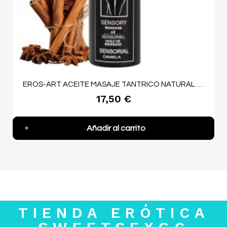
EROS-ART ACEITE MASAJE TANTRICO NATURAL Y AFRODISÍACO CANELA 100ML
17,50 €
Añadir al carrito
TIENDA ERÓTICA