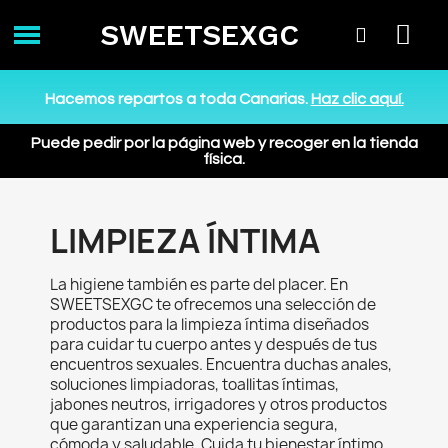
SWEETSEXGC
Hacemos repartos a toda Canarias.
Haz clic aquí.
Puede pedir por la página web y recoger en la tienda
física.
LIMPIEZA ÍNTIMA
La higiene también es parte del placer. En
SWEETSEXGC te ofrecemos una selección de
productos para la limpieza íntima diseñados
para cuidar tu cuerpo antes y después de tus
encuentros sexuales. Encuentra duchas anales,
soluciones limpiadoras, toallitas íntimas,
jabones neutros, irrigadores y otros productos
que garantizan una experiencia segura,
cómoda y saludable. Cuida tu bienestar íntimo