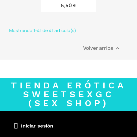
5,50 €
Mostrando 1-41 de 41 artículo(s)
Volver arriba

TIENDA ERÓTICA
SWEETSEXGC
(SEX SHOP)
Iniciar sesión