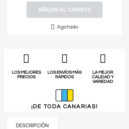
AÑADIR AL CARRITO
Agotado
LOS MEJORES
LOS ENVÍOS MÁS
LA MEJOR
PRECIOS
RÁPIDOS
CALIDAD Y
VARIEDAD
¡DE TODA
CANARIAS!
DESCRIPCIÓN