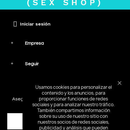
(SEX SHOP)
Iniciar sesión
Empresa
Seguir
Mantente en contacto
Usamos cookies para personalizar el
contenido y los anuncios, para
proporcionar funciones de redes
Asegúrese de suscribirse y recibir las noticias más
sociales y para analizar nuestro tráfico.
interesantes y ofertas especiales.
También compartimos información
sobre su uso de nuestro sitio con
nuestros socios de redes sociales,
publicidad y análisis que pueden