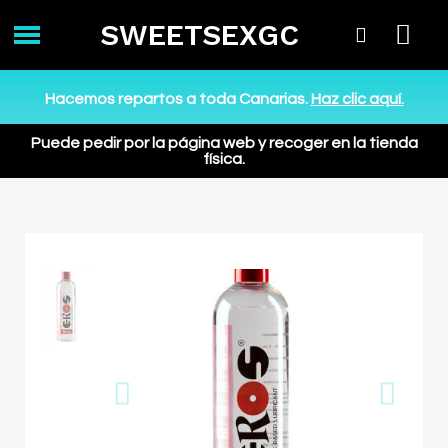
SWEETSEXGC
Hacemos repartos a toda Canarias.
Haz clic aquí.
Puede pedir por la página web y recoger en la tienda
física.