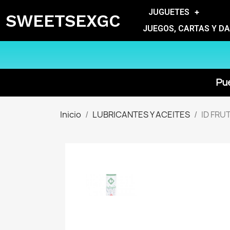
JUGUETES
SWEETSEXGC
JUEGOS, CARTAS Y D
Pue
Inicio
LUBRICANTES Y ACEITES
ID FRU