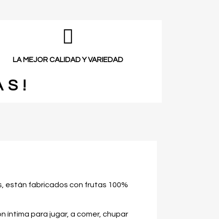
LA MEJOR CALIDAD Y VARIEDAD
AS!
s, están fabricados con frutas 100%
 íntima para jugar, a comer, chupar