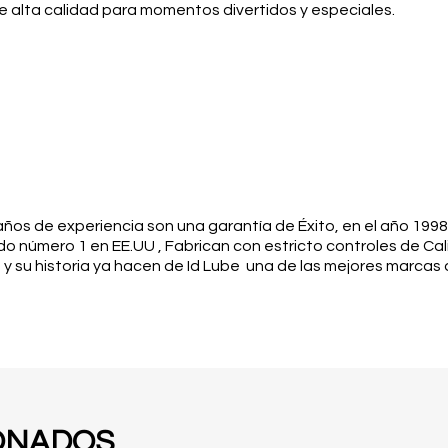
 de alta calidad para momentos divertidos y especiales.
años de experiencia son una garantía de Éxito, en el año 1998
do número 1 en EE.UU , Fabrican con estricto controles de Cal
s y su historia ya hacen de Id Lube una de las mejores marcas 
ONADOS