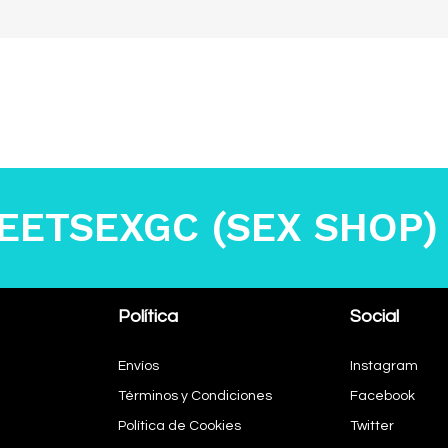
EETSEXGC (SEX SHOP)
Política
Social
Envíos
Instagram
Términos y Condiciones
Facebook
Política de Cookies
Twitter