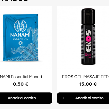
NANAMI Essential Monodosis Lubricante Base Agua Neutro 4 ml
0,50 €
15,00 €
Añadir al carrito
Añadir al carrito