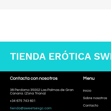
TIENDA ERÓTICA SW
Contacta con nosotros
Menu
38 Perdomo 35002 Las Palmas de Gran
Inicio
Canaria.
(Zona Triana)
Sobre nosotros
+34 675 743 601
Contacto
tienda@sweetsexgc.com