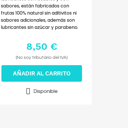
sabores, están fabricados con
frutas 100% natural sin aditivitos ni
sabores adicionales, además son
lubricantes sin azúcar y parabeno.
8,50 €
Impuestos excluidos
(No soy tributario del IVA)
AÑADIR AL CARRITO
Disponible