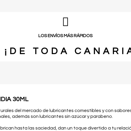
LOS ENVÍOS MÁS RÁPIDOS
¡DE TODA
CANARI
DIA 30ML
turales del mercado de lubricantes comestibles y con sabore
ionales, además son lubricantes sin azúcar y parabeno.
can hasta las saciedad, dan un toque divertido a tu relación