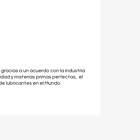
 gracias a un acuerdo con la industria
idad y materias primas perfectas, el
de lubricantes en el Mundo.