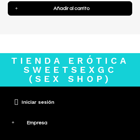
Añadir al carrito
TIENDA ERÓTICA
SWEETSEXGC
(SEX SHOP)
Iniciar sesión
Empresa