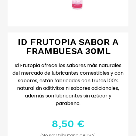
ID FRUTOPIA SABOR A
FRAMBUESA 30ML
Id Frutopia ofrece los sabores más naturales
del mercado de lubricantes comestibles y con
sabores, están fabricados con frutas 100%
natural sin aditivitos ni sabores adicionales,
además son lubricantes sin azúcar y
parabeno.
8,50 €
Impuestos excluidos
(No soy tributario del IVA)