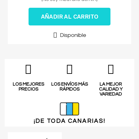
AÑADIR AL CARRITO
Disponible
LOS MEJORES
LOS ENVÍOS MÁS
LA MEJOR
PRECIOS
RÁPIDOS
CALIDAD Y
VARIEDAD
¡DE TODA
CANARIAS!