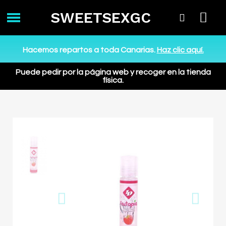
SWEETSEXGC
Hacemos repartos a toda Canarias.
Haz clic aquí.
Puede pedir por la página web y recoger en la tienda
física.