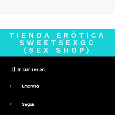
TIENDA ERÓTICA
SWEETSEXGC
(SEX SHOP)
Iniciar sesión
Empresa
Seguir