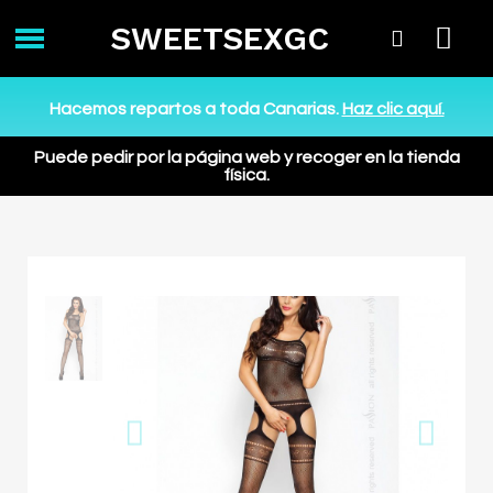
SWEETSEXGC
Hacemos repartos a toda Canarias.
Haz clic aquí.
Puede pedir por la página web y recoger en la tienda
física.