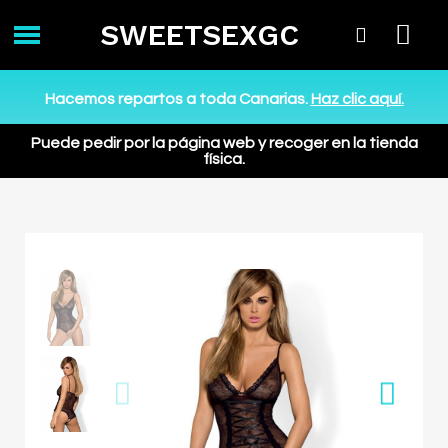
SWEETSEXGC
Hacemos repartos a toda Canarias.
Haz clic aquí.
Puede pedir por la página web y recoger en la tienda
física.