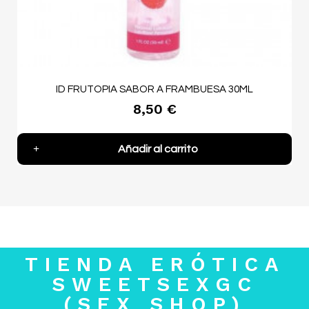
ID FRUTOPIA SABOR A FRAMBUESA 30ML
8,50 €
Añadir al carrito
TIENDA ERÓTICA
SWEETSEXGC
(SEX SHOP)