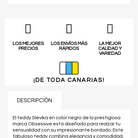
LOS MEJORES
LOS ENVÍOS MÁS
LA MEJOR
PRECIOS
RÁPIDOS
CALIDAD Y
VARIEDAD
¡DE TODA
CANARIAS!
DESCRIPCIÓN
El teddy Slevika en color negro de la prestigiosa
marca Obsessive está diseñado para realzar tu
sensualidad con su impresionante bordado. Este
fabuloso teddy combina elegancia y comodidad,