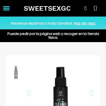
SWEETSEXGC
Hacemos repartos a toda Canarias.
Haz clic aquí.
Puede pedir por la página web y recoger en la tienda
física.