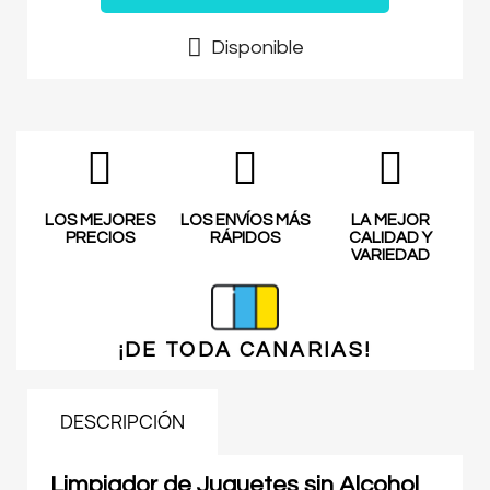
Disponible
LOS MEJORES
LOS ENVÍOS MÁS
LA MEJOR
PRECIOS
RÁPIDOS
CALIDAD Y
VARIEDAD
¡DE TODA
CANARIAS!
DESCRIPCIÓN
Limpiador de Juguetes sin Alcohol