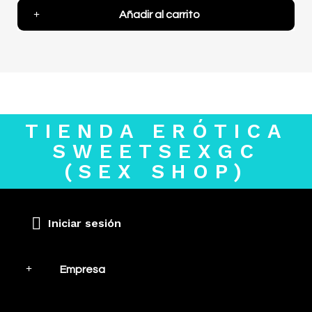
Añadir al carrito
TIENDA ERÓTICA
SWEETSEXGC
(SEX SHOP)
Iniciar sesión
Empresa