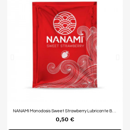
NANAMI Monodosis Sweet Strawberry Lubricante Base Agua 4 ml
0,50 €