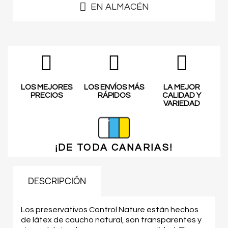
EN ALMACÉN
LOS MEJORES
LOS ENVÍOS MÁS
LA MEJOR
PRECIOS
RÁPIDOS
CALIDAD Y
VARIEDAD
¡DE TODA
CANARIAS!
DESCRIPCIÓN
Los preservativos Control Nature están hechos
de látex de caucho natural, son transparentes y