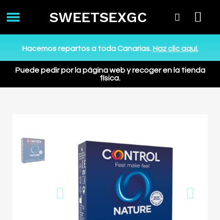
SWEETSEXGC
Hacemos repartos a toda Canarias.
Haz clic aquí.
Puede pedir por la página web y recoger en la tienda
física.