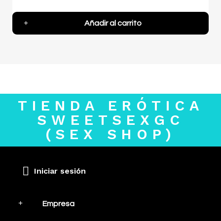
Añadir al carrito
TIENDA ERÓTICA
SWEETSEXGC
(SEX SHOP)
Iniciar sesión
Empresa