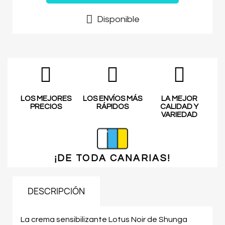
Disponible
LOS MEJORES
LOS ENVÍOS MÁS
LA MEJOR
PRECIOS
RÁPIDOS
CALIDAD Y
VARIEDAD
¡DE TODA
CANARIAS!
DESCRIPCIÓN
La crema sensibilizante Lotus Noir de Shunga