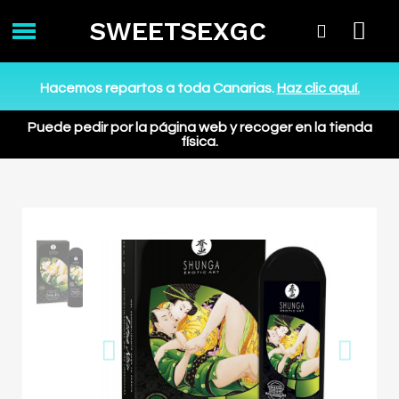
SWEETSEXGC
Hacemos repartos a toda Canarias.
Haz clic aquí.
Puede pedir por la página web y recoger en la tienda
física.