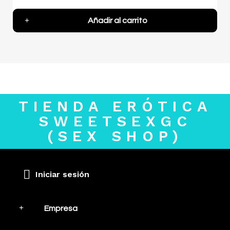
Añadir al carrito
TIENDA ERÓTICA
SWEETSEXGC
(SEX SHOP)
Iniciar sesión
Empresa