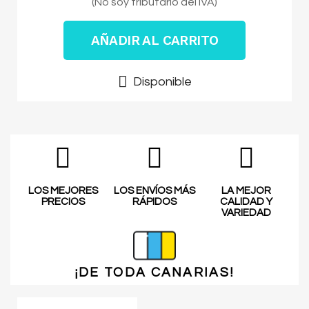
Impuestos excluidos
(No soy tributario del IVA)
AÑADIR AL CARRITO
Disponible
LOS MEJORES
LOS ENVÍOS MÁS
LA MEJOR
PRECIOS
RÁPIDOS
CALIDAD Y
VARIEDAD
¡DE TODA
CANARIAS!