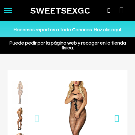
SWEETSEXGC
Hacemos repartos a toda Canarias.
Haz clic aquí.
Puede pedir por la página web y recoger en la tienda
física.