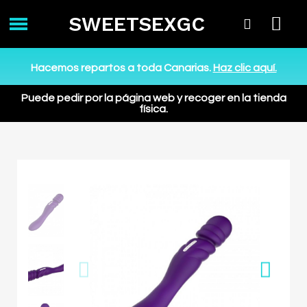
SWEETSEXGC
Hacemos repartos a toda Canarias.
Haz clic aquí.
Puede pedir por la página web y recoger en la tienda
física.