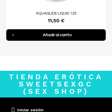
AQUAGLIDE LIQUID 125
11,50 €
Añadir al carrito
TIENDA ERÓTICA
SWEETSEXGC
(SEX SHOP)
Iniciar sesión