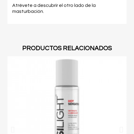
Atrévete a descubrir el otro lado de la
masturbación.
PRODUCTOS RELACIONADOS
O