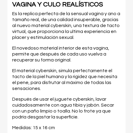
VAGINA Y CULO REALÍSTICOS
Es la replica perfecta de la sensual vagina y ano a
tamaño real, de una calidad insuperable, gracias
al nuevo material cyberskin, una textura de tacto
virtual, que proporciona la ultima experiencia en
placer y estimulación sexual.
El novedoso material interior de esta vagina,
permite que después de cada uso vuelva a
recuperar su forma original.
El material cyberskin, simula perfectamente el
tacto de la piel humana y la rigidez que necesita
el pene, para disfrutar al máximo de todas las
sensaciones.
Después de usar el juguete cyberskin, lavar
cuidadosamente con agua tibia y jabón. Secar
con un paño limpio o toalla. No lo frote ya que
podría desgastar la superficie.
Medidas: 15 x 16 cm