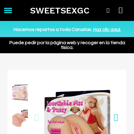
SWEETSEXGC
Hacemos repartos a toda Canarias.
Haz clic aquí.
Puede pedir por la página web y recoger en la tienda
física.