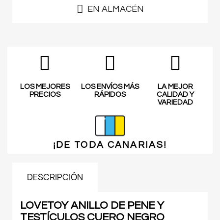
EN ALMACÉN
LOS MEJORES
LOS ENVÍOS MÁS
LA MEJOR
PRECIOS
RÁPIDOS
CALIDAD Y
VARIEDAD
¡DE TODA
CANARIAS!
DESCRIPCIÓN
LOVETOY ANILLO DE PENE Y
TESTÍCULOS CUERO NEGRO