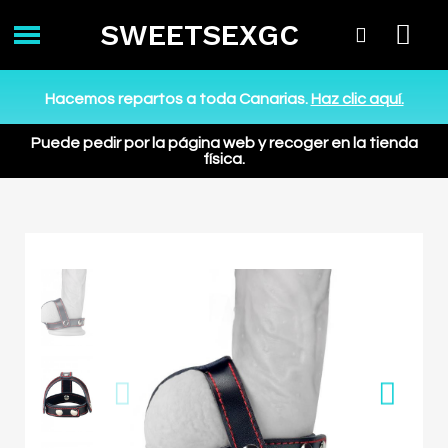
SWEETSEXGC
Hacemos repartos a toda Canarias.
Haz clic aquí.
Puede pedir por la página web y recoger en la tienda
física.