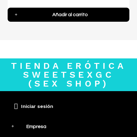
Añadir al carrito
TIENDA ERÓTICA
SWEETSEXGC
(SEX SHOP)
Iniciar sesión
Empresa