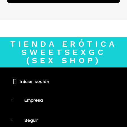
TIENDA ERÓTICA
SWEETSEXGC
(SEX SHOP)
Iniciar sesión
Empresa
Seguir