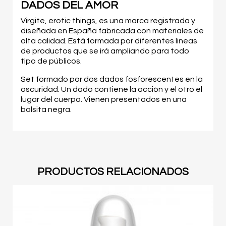
DADOS DEL AMOR
Virgite, erotic things, es una marca registrada y
diseñada en España fabricada con materiales de
alta calidad. Está formada por diferentes lineas
de productos que se irá ampliando para todo
tipo de públicos.
Set formado por dos dados fosforescentes en la
oscuridad. Un dado contiene la acción y el otro el
lugar del cuerpo. Vienen presentados en una
bolsita negra.
PRODUCTOS RELACIONADOS
O