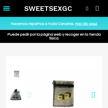
SWEETSEXGC
Hacemos repartos a toda Canarias.
Haz clic aquí.
Puede pedir por la página web y recoger en la tienda
física.