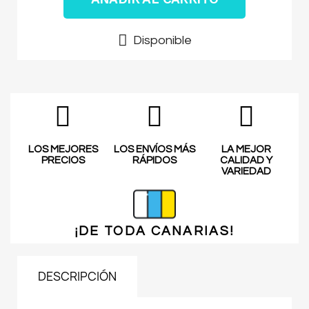
Disponible
LOS MEJORES
LOS ENVÍOS MÁS
LA MEJOR
PRECIOS
RÁPIDOS
CALIDAD Y
VARIEDAD
¡DE TODA
CANARIAS!
DESCRIPCIÓN