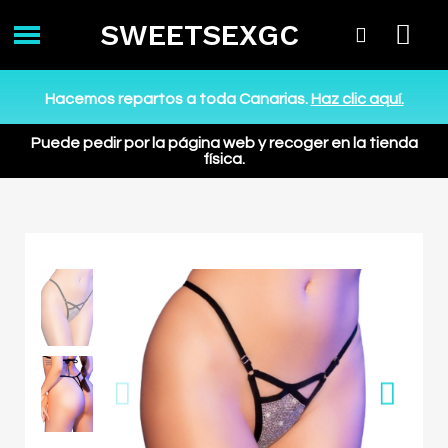
SWEETSEXGC
Hacemos repartos a toda Canarias.
Haz clic aquí.
Puede pedir por la página web y recoger en la tienda
física.