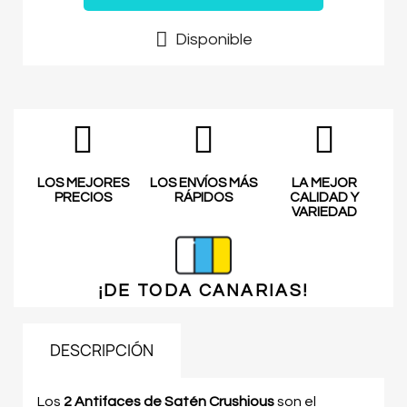
Disponible
LOS MEJORES
LOS ENVÍOS MÁS
LA MEJOR
PRECIOS
RÁPIDOS
CALIDAD Y
VARIEDAD
¡DE TODA
CANARIAS!
DESCRIPCIÓN
Los
2 Antifaces de Satén Crushious
son el