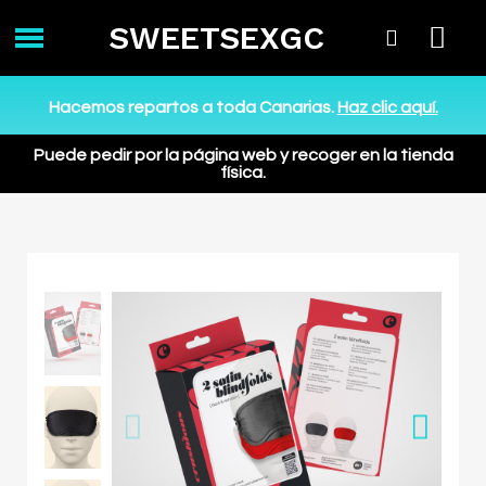
SWEETSEXGC
Hacemos repartos a toda Canarias.
Haz clic aquí.
Puede pedir por la página web y recoger en la tienda
física.