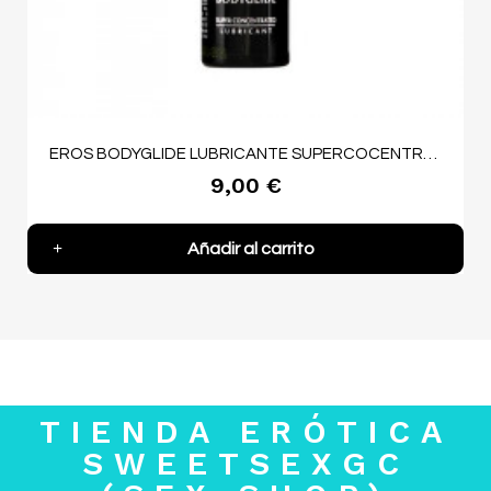
EROS BODYGLIDE LUBRICANTE SUPERCOCENTRADO SILICONA 30ML
9,00 €
Añadir al carrito
TIENDA ERÓTICA
SWEETSEXGC