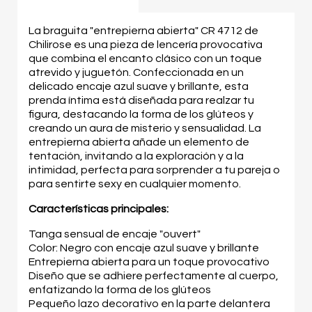
La braguita "entrepierna abierta" CR 4712 de
Chilirose es una pieza de lencería provocativa
que combina el encanto clásico con un toque
atrevido y juguetón. Confeccionada en un
delicado encaje azul suave y brillante, esta
prenda íntima está diseñada para realzar tu
figura, destacando la forma de los glúteos y
creando un aura de misterio y sensualidad. La
entrepierna abierta añade un elemento de
tentación, invitando a la exploración y a la
intimidad, perfecta para sorprender a tu pareja o
para sentirte sexy en cualquier momento.
Características principales:
Tanga sensual de encaje "ouvert"
Color: Negro con encaje azul suave y brillante
Entrepierna abierta para un toque provocativo
Diseño que se adhiere perfectamente al cuerpo,
enfatizando la forma de los glúteos
Pequeño lazo decorativo en la parte delantera