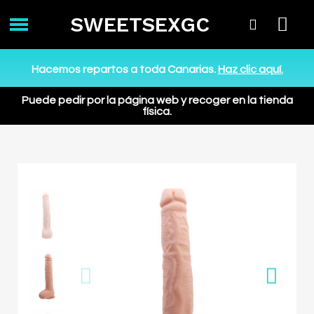
SWEETSEXGC
Hacemos repartos a toda Canarias.
Haz clic aquí.
Puede pedir por la página web y recoger en la tienda
física.