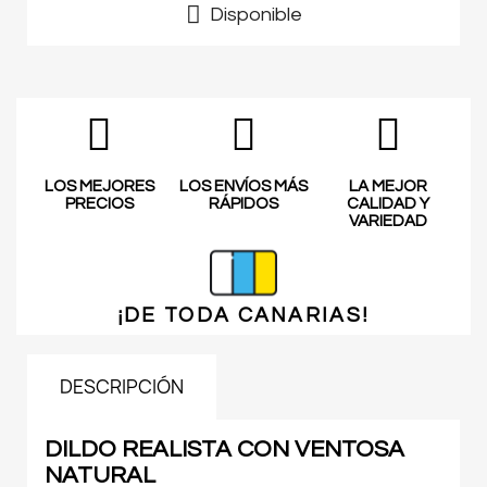
Disponible
LOS MEJORES
LOS ENVÍOS MÁS
LA MEJOR
PRECIOS
RÁPIDOS
CALIDAD Y
VARIEDAD
¡DE TODA
CANARIAS!
DESCRIPCIÓN
DILDO REALISTA CON VENTOSA
NATURAL