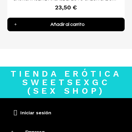
23,50 €
Añadir al carrito
TIENDA ERÓTICA
SWEETSEXGC
(SEX SHOP)
Iniciar sesión