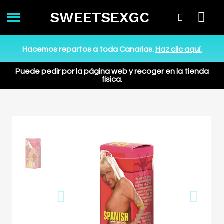
SWEETSEXGC
Hacemos repartos a toda Canarias.
Haz clic aquí.
Puede pedir por la página web y recoger en la tienda
física.