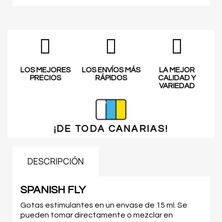
LOS MEJORES
LOS ENVÍOS MÁS
LA MEJOR
PRECIOS
RÁPIDOS
CALIDAD Y
VARIEDAD
¡DE TODA
CANARIAS!
DESCRIPCIÓN
SPANISH FLY
Gotas estimulantes en un envase de 15 ml. Se
pueden tomar directamente o mezclar en