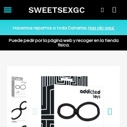
SWEETSEXGC
Hacemos repartos a toda Canarias.
Haz clic aquí.
Puede pedir por la página web y recoger en la tienda
física.