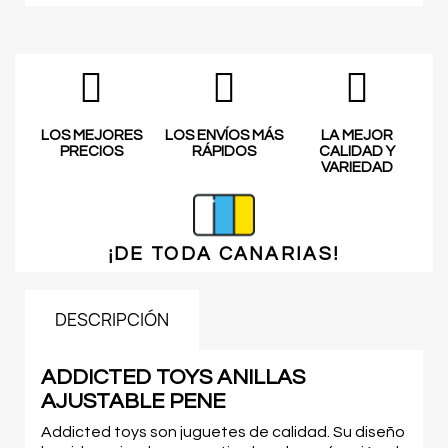
LOS MEJORES
LOS ENVÍOS MÁS
LA MEJOR
PRECIOS
RÁPIDOS
CALIDAD Y
VARIEDAD
¡DE TODA
CANARIAS!
DESCRIPCIÓN
ADDICTED TOYS ANILLAS
AJUSTABLE PENE
Addicted toys son juguetes de calidad. Su diseño