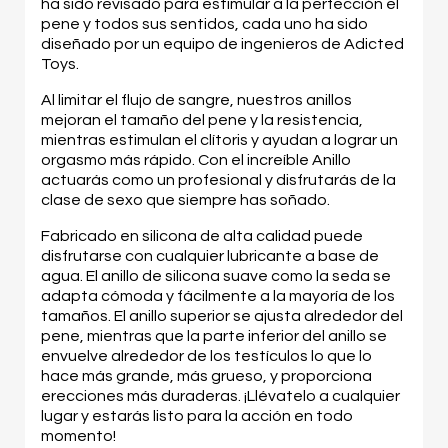
ha sido revisado para estimular a la perfección el
pene y todos sus sentidos, cada uno ha sido
diseñado por un equipo de ingenieros de Adicted
Toys.
Al limitar el flujo de sangre, nuestros anillos
mejoran el tamaño del pene y la resistencia,
mientras estimulan el clítoris y ayudan a lograr un
orgasmo más rápido. Con el increíble Anillo
actuarás como un profesional y disfrutarás de la
clase de sexo que siempre has soñado.
Fabricado en silicona de alta calidad puede
disfrutarse con cualquier lubricante a base de
agua. El anillo de silicona suave como la seda se
adapta cómoda y fácilmente a la mayoría de los
tamaños. El anillo superior se ajusta alrededor del
pene, mientras que la parte inferior del anillo se
envuelve alrededor de los testículos lo que lo
hace más grande, más grueso, y proporciona
erecciones más duraderas. ¡Llévatelo a cualquier
lugar y estarás listo para la acción en todo
momento!