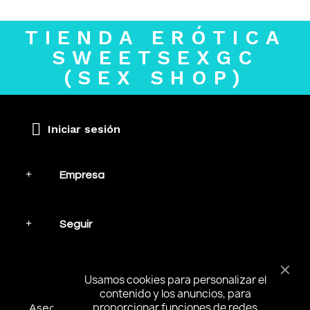
TIENDA ERÓTICA
SWEETSEXGC
(SEX SHOP)
Iniciar sesión
Empresa
Seguir
Mantente en contacto
Usamos cookies para personalizar el
contenido y los anuncios, para
proporcionar funciones de redes
Asegúrese de suscribirse y recibir las noticias más